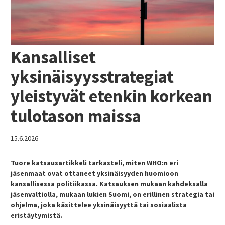
Kansalliset
yksinäisyysstrategiat
yleistyvät etenkin korkean
tulotason maissa
15.6.2026
Tuore katsausartikkeli tarkasteli, miten WHO:n eri
jäsenmaat ovat ottaneet yksinäisyyden huomioon
kansallisessa politiikassa. Katsauksen mukaan kahdeksalla
jäsenvaltiolla, mukaan lukien Suomi, on erillinen strategia tai
ohjelma, joka käsittelee yksinäisyyttä tai sosiaalista
eristäytymistä.