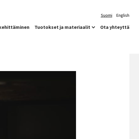
Suomi
English
kehittäminen
Tuotokset ja materiaalit
Ota yhteyttä