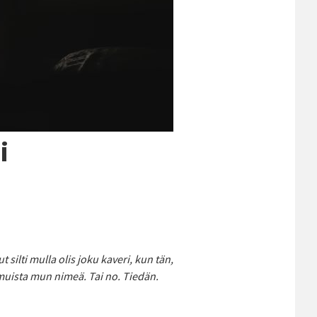
i
 silti mulla olis joku kaveri, kun tän,
muista mun nimeä. Tai no. Tiedän.