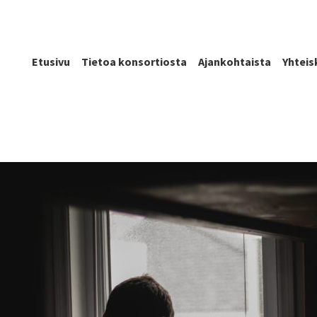
Etusivu
Tietoa konsortiosta
Ajankohtaista
Yhteis