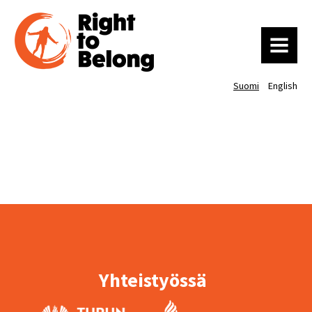
MENU
Suomi
English
Yhteistyössä